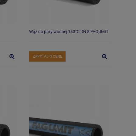
Wąż do pary wodnej 143°C DN 8 FAGUMIT
ZAPYTAJ O CENĘ