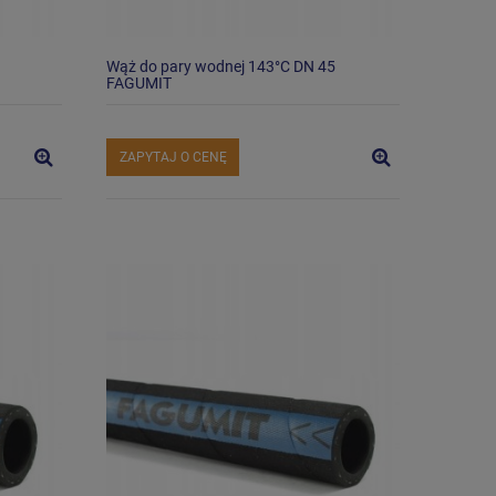
Wąż do pary wodnej 143°C DN 45
FAGUMIT
ZAPYTAJ O CENĘ