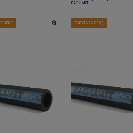
FAGUMIT
 O CENĘ
ZAPYTAJ O CENĘ