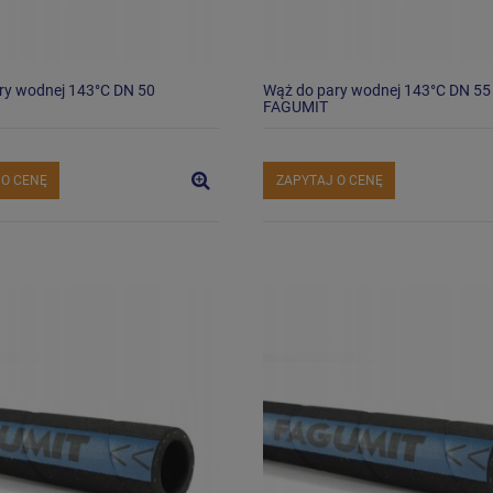
ry wodnej 143°C DN 50
Wąż do pary wodnej 143°C DN 55
FAGUMIT
 O CENĘ
ZAPYTAJ O CENĘ