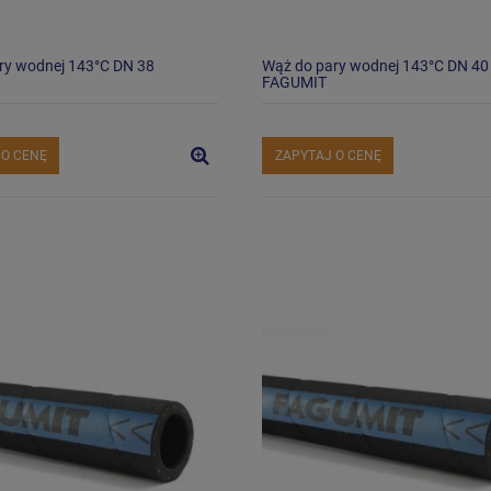
ry wodnej 143°C DN 38
Wąż do pary wodnej 143°C DN 40
FAGUMIT
 O CENĘ
ZAPYTAJ O CENĘ