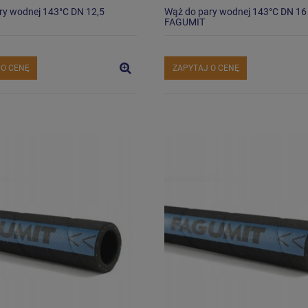
ry wodnej 143°C DN 12,5
Wąż do pary wodnej 143°C DN 16
FAGUMIT
 O CENĘ
ZAPYTAJ O CENĘ