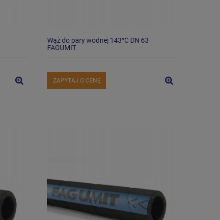
Wąż do pary wodnej 143°C DN 63
FAGUMIT
ZAPYTAJ O CENĘ