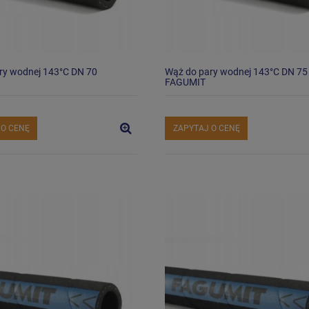
ry wodnej 143°C DN 70
Wąż do pary wodnej 143°C DN 75
FAGUMIT
 O CENĘ
ZAPYTAJ O CENĘ