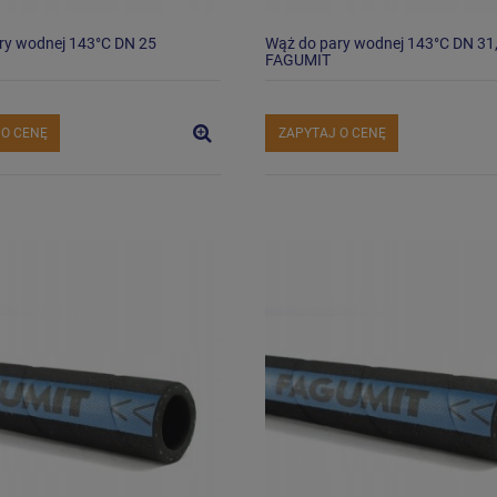
ry wodnej 143°C DN 25
Wąż do pary wodnej 143°C DN 31
FAGUMIT
 O CENĘ
ZAPYTAJ O CENĘ