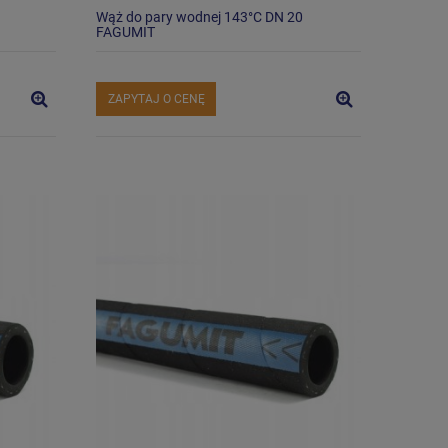
Wąż do pary wodnej 143°C DN 20
FAGUMIT
ZAPYTAJ O CENĘ