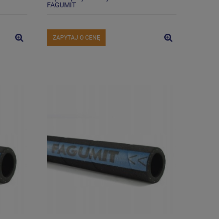
FAGUMIT
ZAPYTAJ O CENĘ