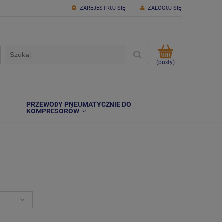
ZAREJESTRUJ SIĘ
ZALOGUJ SIĘ
(pusty)
PRZEWODY PNEUMATYCZNIE DO
KOMPRESORÓW