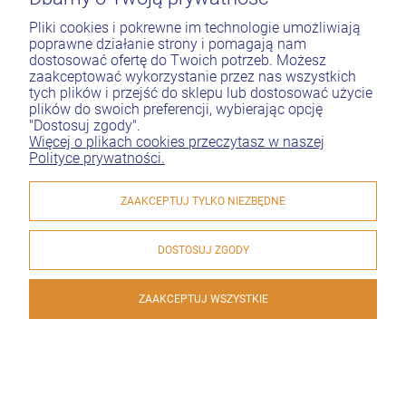
Pliki cookies i pokrewne im technologie umożliwiają
poprawne działanie strony i pomagają nam
dostosować ofertę do Twoich potrzeb. Możesz
zaakceptować wykorzystanie przez nas wszystkich
tych plików i przejść do sklepu lub dostosować użycie
plików do swoich preferencji, wybierając opcję
"Dostosuj zgody".
Więcej o plikach cookies przeczytasz w naszej
Polityce prywatności.
ZAAKCEPTUJ TYLKO NIEZBĘDNE
DOSTOSUJ ZGODY
ZAAKCEPTUJ WSZYSTKIE