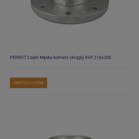
PERROT Część Męska kołnierz okrągły KVF 216x200
ZAPYTAJ O CENĘ