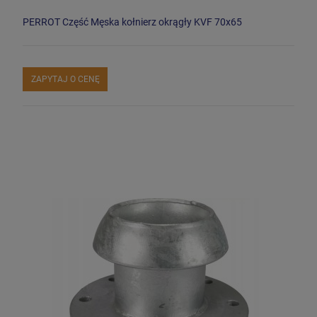
PERROT Część Męska kołnierz okrągły KVF 70x65
ZAPYTAJ O CENĘ