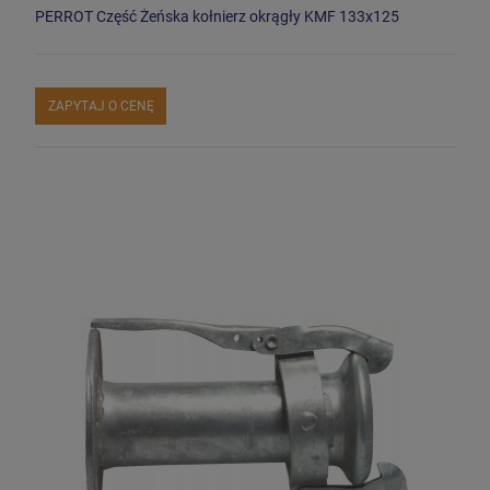
PERROT Część Żeńska kołnierz okrągły KMF 133x125
ZAPYTAJ O CENĘ