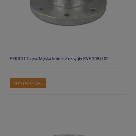
PERROT Część Męska kołnierz okrągły KVF 108x100
ZAPYTAJ O CENĘ