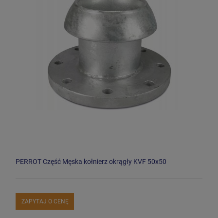
PERROT Część Męska kołnierz okrągły KVF 50x50
ZAPYTAJ O CENĘ