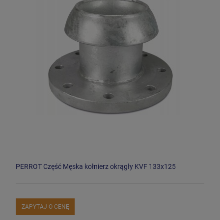
PERROT Część Męska kołnierz okrągły KVF 133x125
ZAPYTAJ O CENĘ