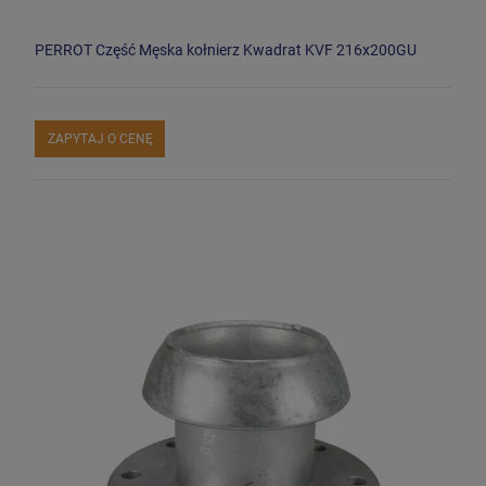
PERROT Część Męska kołnierz Kwadrat KVF 216x200GU
ZAPYTAJ O CENĘ