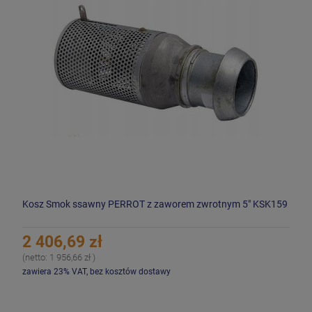
Kosz Smok ssawny PERROT z zaworem zwrotnym 5" KSK159
2 406,69 zł
(netto:
1 956,66 zł
)
zawiera 23% VAT, bez kosztów dostawy