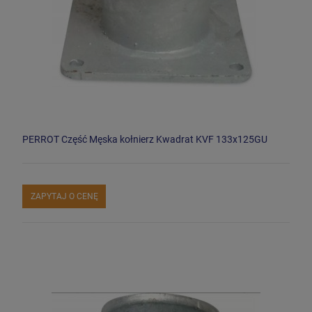
PERROT Część Męska kołnierz Kwadrat KVF 133x125GU
ZAPYTAJ O CENĘ