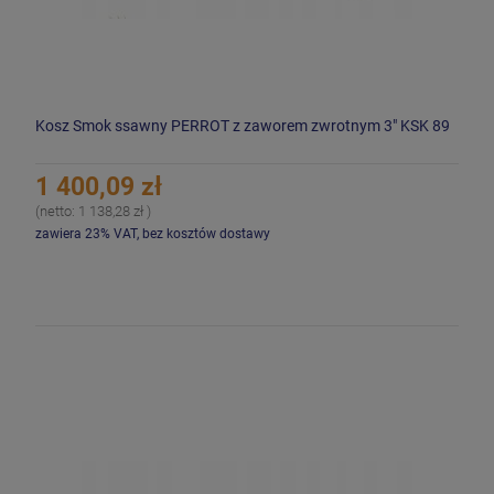
Kosz Smok ssawny PERROT z zaworem zwrotnym 3" KSK 89
1 400,09 zł
(netto:
1 138,28 zł
)
zawiera 23% VAT, bez kosztów dostawy