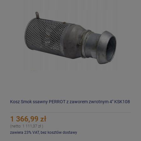
Kosz Smok ssawny PERROT z zaworem zwrotnym 4" KSK108
1 366,99 zł
(netto:
1 111,37 zł
)
zawiera 23% VAT, bez kosztów dostawy