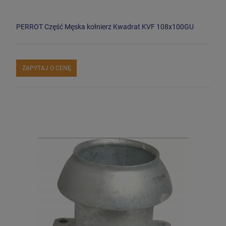
PERROT Część Męska kołnierz Kwadrat KVF 108x100GU
ZAPYTAJ O CENĘ