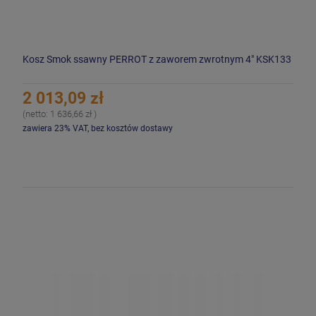
Kosz Smok ssawny PERROT z zaworem zwrotnym 4" KSK133
2 013,09 zł
(netto:
1 636,66 zł
)
zawiera 23% VAT, bez kosztów dostawy