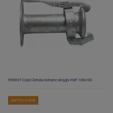
PERROT Część Żeńska kołnierz okrągły KMF 108x100
ZAPYTAJ O CENĘ